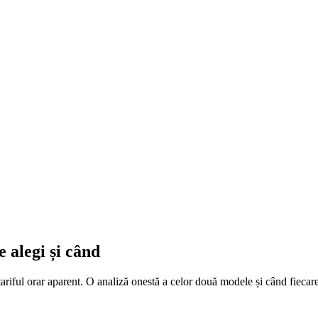
e alegi și când
riful orar aparent. O analiză onestă a celor două modele și când fiecar