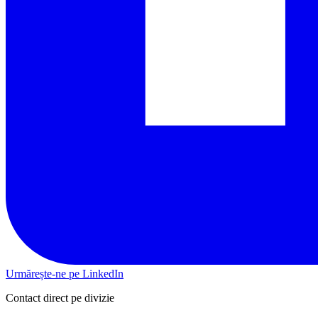
Urmărește-ne pe LinkedIn
Contact direct pe divizie