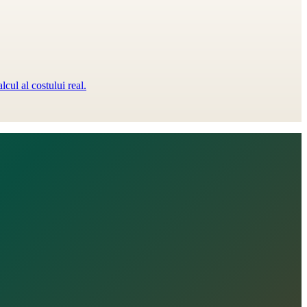
ul al costului real.